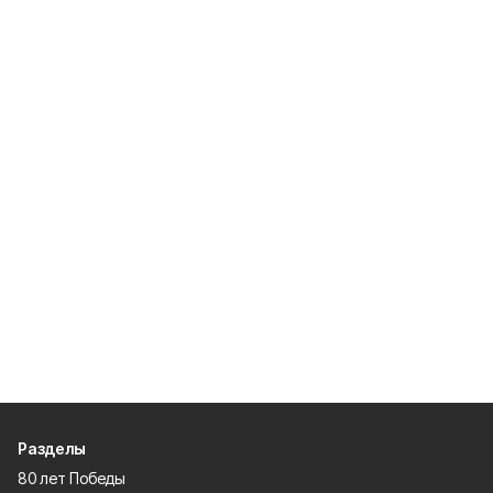
Разделы
80 лет Победы