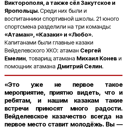
Викторополя, а также сёл Закутское и
Яропольцы.
Среди них были и
воспитанники спортивной школы. 21 юного
спортсмена разделили на три команды:
«Атаман», «Казаки» и «Любо».
Капитанами были главные казаки
Вейделевского ХКО: атаман
Сергей
Емелин
, товарищ атамана
Михаил Конев
и
помощник атамана
Дмитрий Селин
.
«Это уже не первое такое
мероприятие, приятно видеть, что и
ребятам, и нашим казакам такие
встречи приносят много радости.
Вейделевское казачество всегда на
первое место ставит молодёжь. Вы —