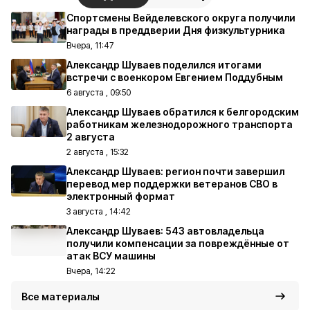
Спортсмены Вейделевского округа получили
награды в преддверии Дня физкультурника
Вчера, 11:47
Александр Шуваев поделился итогами
встречи с военкором Евгением Поддубным
6 августа , 09:50
Александр Шуваев обратился к белгородским
работникам железнодорожного транспорта
2 августа
2 августа , 15:32
Александр Шуваев: регион почти завершил
перевод мер поддержки ветеранов СВО в
электронный формат
3 августа , 14:42
Александр Шуваев: 543 автовладельца
получили компенсации за повреждённые от
атак ВСУ машины
Вчера, 14:22
Все материалы