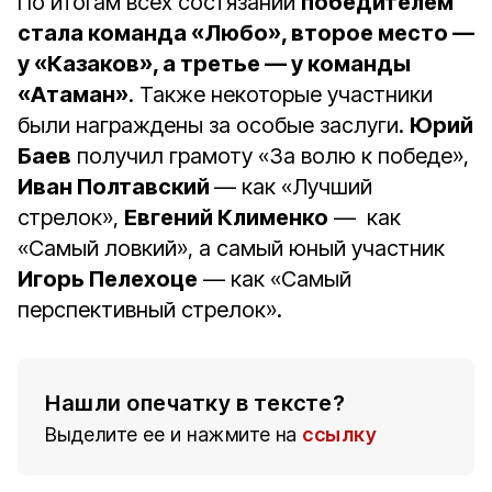
По итогам всех состязаний
победителем
стала команда «Любо», второе место —
у «Казаков», а третье — у команды
«Атаман»
. Также некоторые участники
были награждены за особые заслуги.
Юрий
Баев
получил грамоту «За волю к победе»,
Иван Полтавский
— как «Лучший
стрелок»,
Евгений Клименко
— как
«Самый ловкий», а самый юный участник
Игорь Пелехоце
— как «Самый
перспективный стрелок».
Нашли опечатку в тексте?
Выделите ее и нажмите на
ссылку